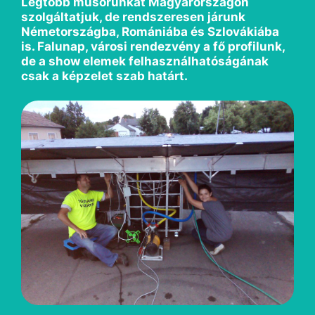
Legtöbb műsorunkat Magyarországon
szolgáltatjuk, de rendszeresen járunk
Németországba, Romániába és Szlovákiába
is. Falunap, városi rendezvény a fő profilunk,
de a show elemek felhasználhatóságának
csak a képzelet szab határt.